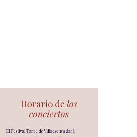
Horario de
los
conciertos
El Festival Torre de Villaescusa dará